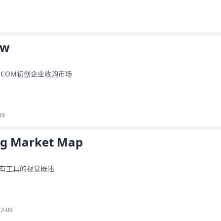
ow
/ECOM初创企业收购市场
09
ng Market Map
有工具的视觉概述
12-09