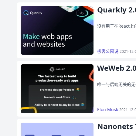
Quarkly 2.
没有用于在React
极客公园说
2021-12-
WeWeb 2.
唯一与后端无关的无
Elon Musk
2021-12-
Nanonets T