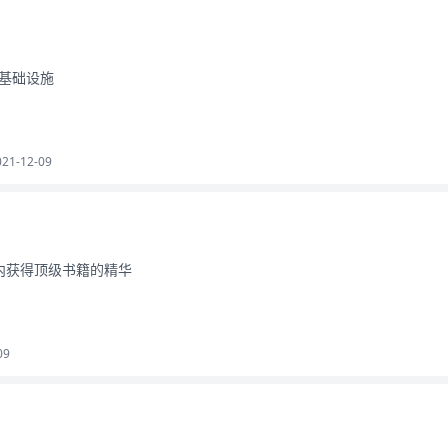
基础设施
021-12-09
内获得顶级书籍的精华
09