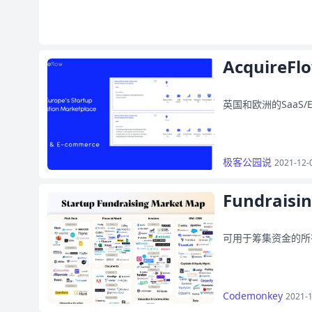
AcquireFl
英国和欧洲的SaaS
极客公园说
2021-12-
Fundraisi
可用于筹集资金的所
Codemonkey
2021-