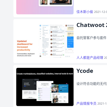
佳木斯小偷
2021-12-
Chatwoot 
自托管客户参与套件
人人都是产品经理
2
Ycode
设计符合功能的无代
产品情报专员
2021-1