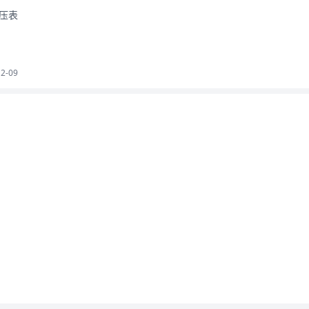
压表
12-09