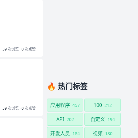
59
次浏览 ·
0
次点赞
🔥 热门标签
应用程序
100
457
212
59
次浏览 ·
0
次点赞
API
自定义
202
194
开发人员
视频
184
180