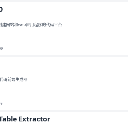
0
上创建网站和web应用程序的代码平台
09
0
代码前端生成器
09
able Extractor